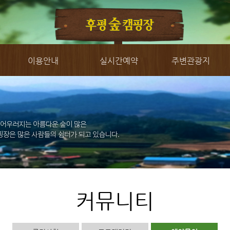
이용안내
실시간예약
주변관광지
커뮤니티