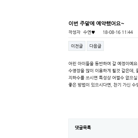
이번 주말에 예약했어요~
작성자
수연♥
18-08-16 11:44
이전글
다음글
어린 아이들을 동반하여 갈 예정이예요
수영장을 많이 이용하게 될것 같은데, 
지하수를 쓰시면 특성상 어쩔수 없으실 
좋은 방법이 있으시다면, 찬기 가신 수
댓글목록