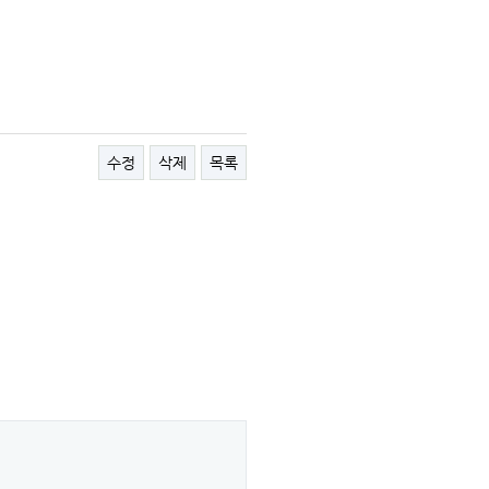
수정
삭제
목록