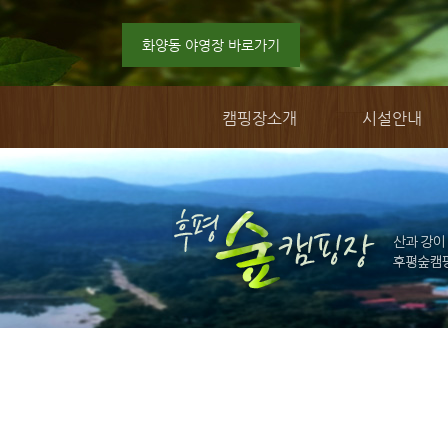
화양동 야영장 바로가기
캠핑장소개
시설안내