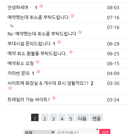
안녕하세여ㆍ
1
08-03
예약했는데 취소좀 부탁드립니다
07-16
07-16
Re: 예약했는데 취소좀 부탁드립니다
부대시설 문의드립니다
1
06-29
예약 취소 환불을 부탁드립니다.
06-25
예약취소 요청
06-15
카라반 문의
1
04-09
사이트에 화장실 & 개수대 표시 않될까요??
2
03-30
트레일러 가능 싸이트?
03-24
1
2
3
4
5
다음
맨끝