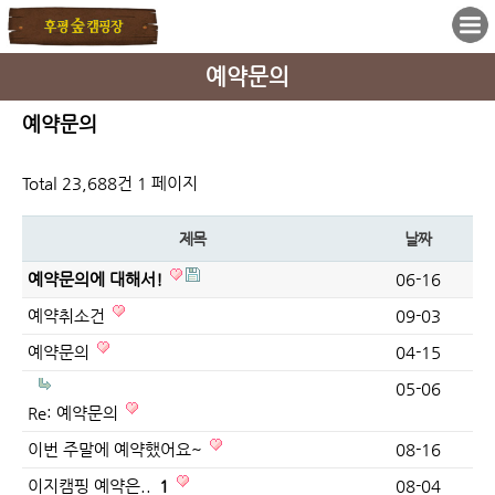
예약문의
예약문의
Total 23,688건
1 페이지
제목
날짜
예약문의에 대해서!
06-16
예약취소건
09-03
예약문의
04-15
05-06
Re: 예약문의
이번 주말에 예약했어요~
08-16
이지캠핑 예약은..
1
08-04