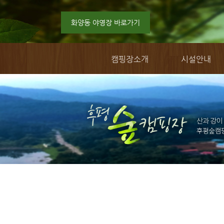
화양동 야영장 바로가기
캠핑장소개
시설안내