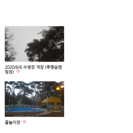
2020/6/6 수영장 개장 (후평숲캠
핑장)
물놀이장