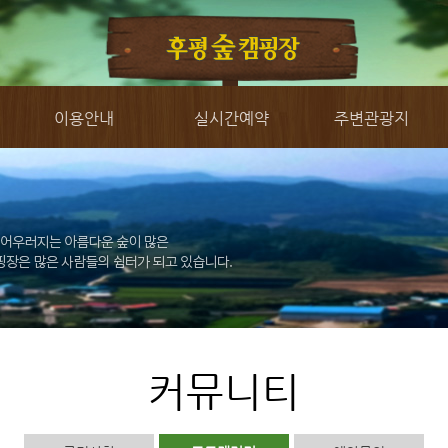
이용안내
실시간예약
주변관광지
커뮤니티