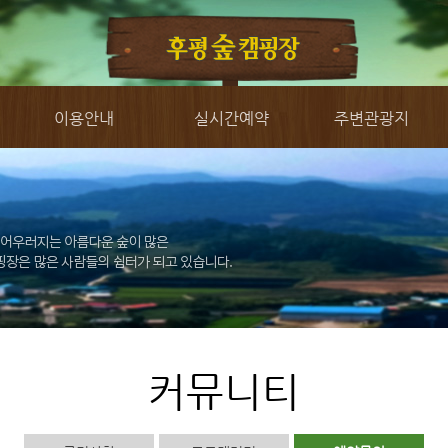
이용안내
실시간예약
주변관광지
커뮤니티