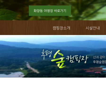
화양동 야영장 바로가기
캠핑장소개
시설안내