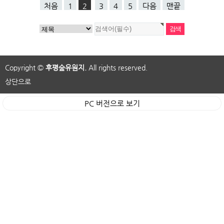
처음
1
2
3
4
5
다음
맨끝
Copyright ©
후평숲유원지.
All rights reserved.
상단으로
PC 버전으로 보기