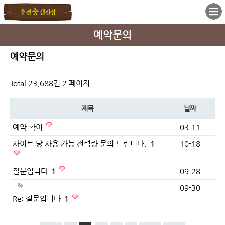
예약문의
예약문의
Total 23,688건
2 페이지
제목
날짜
예약 확이
03-11
사이트 당 사용 가능 전력량 문의 드립니다.
1
10-18
질문입니다
1
09-28
09-30
Re: 질문입니다
1