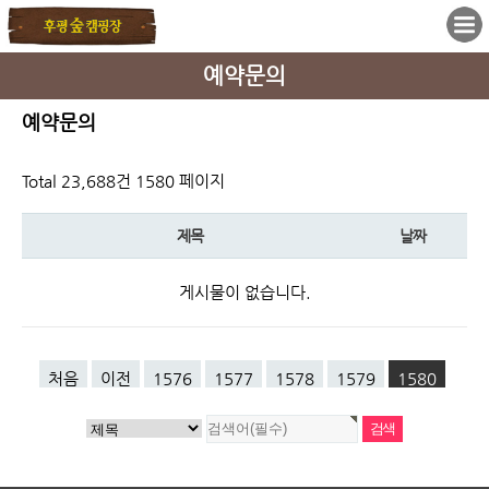
예약문의
예약문의
Total 23,688건
1580 페이지
제목
날짜
게시물이 없습니다.
처음
이전
1576
1577
1578
1579
1580