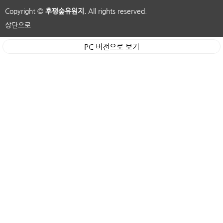
Copyright ©
후평숲유원지.
All rights reserved.
상단으로
PC 버전으로 보기