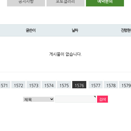
공지사항
포토갤러리
예약문의
글쓴이
날짜
진행현
게시물이 없습니다.
1571
1572
1573
1574
1575
1576
1577
1578
1579