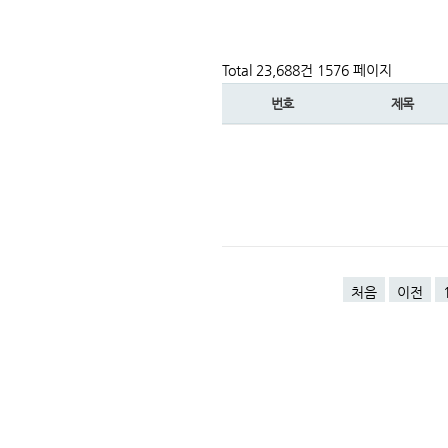
Total 23,688건
1576 페이지
번호
제목
처음
이전