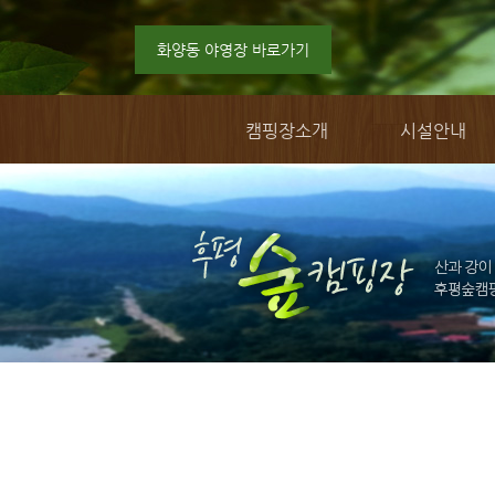
화양동 야영장 바로가기
캠핑장소개
시설안내