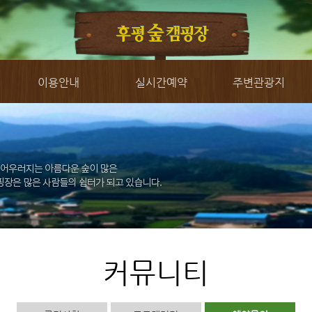
이용안내
실시간예약
주변관광지
커뮤니티