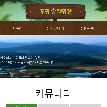
이용안내
실시간예약
주변관광지
커뮤니티