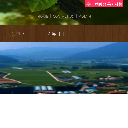
우리 캠핑장 공지사항
HOME
CONTACT US
ADMIN
교통안내
커뮤니티