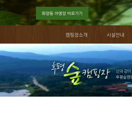
화양동 야영장 바로가기
캠핑장소개
시설안내