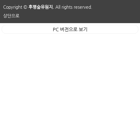
Copyright ©
후평숲유원지.
All rights reserved.
상단으로
PC 버전으로 보기