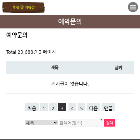
예약문의
예약문의
Total 23,688건
3 페이지
제목
날짜
게시물이 없습니다.
처음
1
2
3
4
5
다음
맨끝